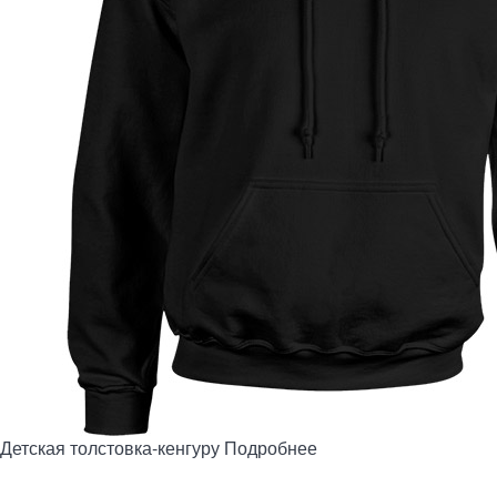
Детская толстовка-кенгуру
Подробнее