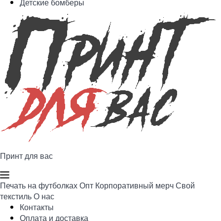
Детские бомберы
Принт для вас
Печать на футболках
Опт
Корпоративный мерч
Свой
текстиль
О нас
Контакты
Оплата и доставка