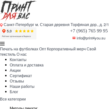
Санкт-Петербург м. Старая деревня Торфяная дор., д. 2/1
+7 (965) 765 99 95
info@print4you.su
Печать на футболках
Опт
Корпоративный мерч
Свой
текстиль
О нас
Контакты
Оплата и доставка
Акции
Сертификат
Отзывы
Наши работы
Блог
Все категории
Методы печати: