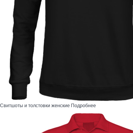
Свитшоты и толстовки женские
Подробнее