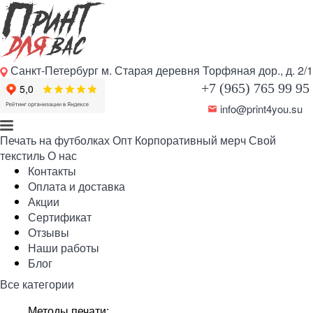
Санкт-Петербург м. Старая деревня Торфяная дор., д. 2/1
+7 (965) 765 99 95
info@print4you.su
Печать на футболках
Опт
Корпоративный мерч
Свой
текстиль
О нас
Контакты
Оплата и доставка
Акции
Сертификат
Отзывы
Наши работы
Блог
Все категории
Методы печати: